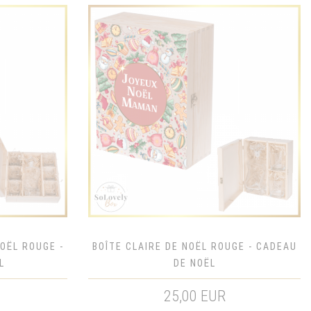
OËL ROUGE -
BOÎTE CLAIRE DE NOËL ROUGE - CADEAU
L
DE NOËL
25,00 EUR