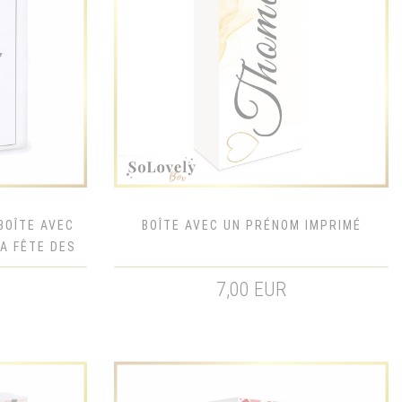
BOÎTE AVEC
BOÎTE AVEC UN PRÉNOM IMPRIMÉ
A FÊTE DES
7,00 EUR