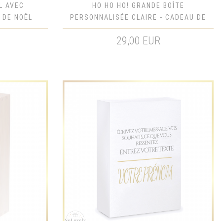
L AVEC
HO HO HO! GRANDE BOÎTE
 DE NOËL
PERSONNALISÉE CLAIRE - CADEAU DE
NOËL
29,00 EUR