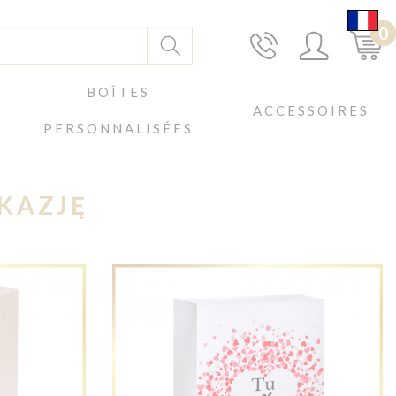
0
BOÎTES
ACCESSOIRES
PERSONNALISÉES
KAZJĘ