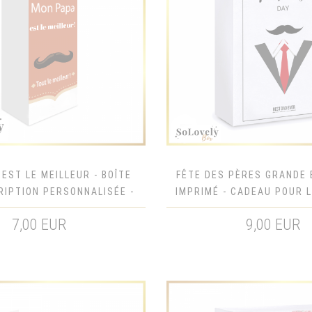
EST LE MEILLEUR - BOÎTE
FÊTE DES PÈRES GRANDE 
RIPTION PERSONNALISÉE -
IMPRIMÉ - CADEAU POUR L
OUR LA FÊTE DES PÈRES
PÈRES
7,00 EUR
9,00 EUR