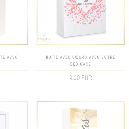
ÎTE AVEC
BOÎTE AVEC CŒURS AVEC VOTRE
DÉDICACE
9,00 EUR