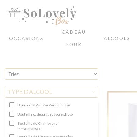
CADEAU
OCCASIONS
ALCOOLS
POUR
Accueil
BOÎTES PERSONNALISÉES
NA KAŻDĄ OKAZJĘ
TYPE D'ALCOOL
Bourbon & Whisky Personnalisé
Bouteille cadeau avec votre photo
Bouteille de Champagne
Personnalisée
Bouteille de Liqueur Personnalisé