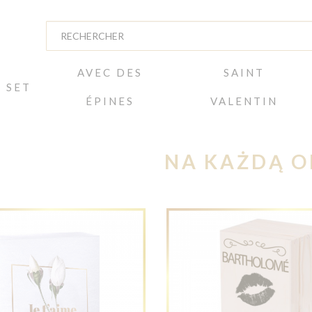
AVEC DES
SAINT
SET
ÉPINES
VALENTIN
NA KAŻDĄ O