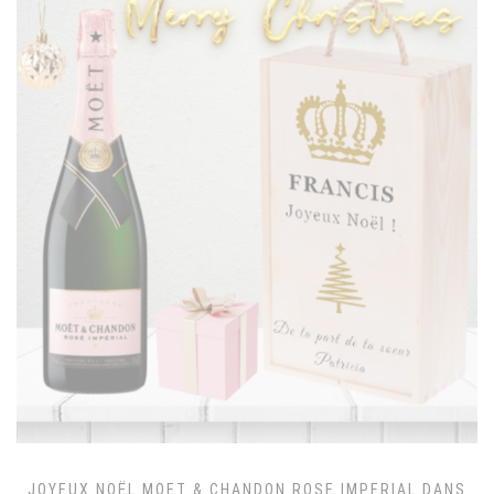
JOYEUX NOËL MOET & CHANDON ROSE IMPERIAL DANS