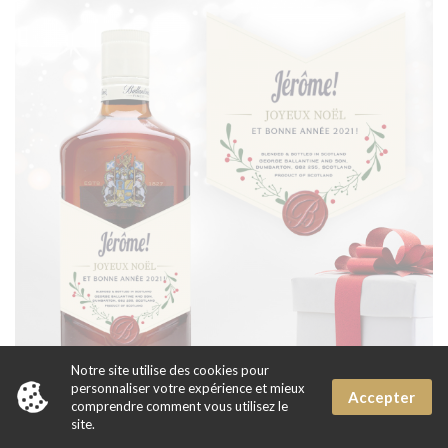
x
Notre site utilise des cookies pour
Puis-je vous aider?
personnaliser votre expérience et mieux
Accepter
comprendre comment vous utilisez le
site.