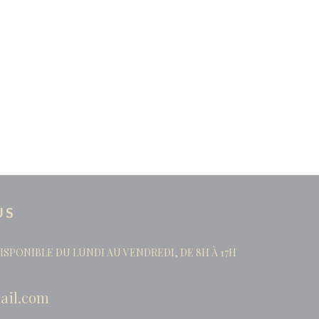
US
ISPONIBLE DU LUNDI AU VENDREDI, DE 8H À 17H
ail.com