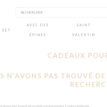
AVEC DES
SAINT
SET
ÉPINES
VALENTIN
CADEAUX POUR
S N’AVONS PAS TROUVÉ DE
RECHERC
 n'avons pas trouvé de produit correspondant à votre recherche.