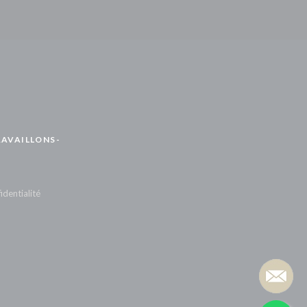
AVAILLONS-
identialité
x