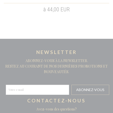
à 44,00 EUR
NEWSLETTER
ABONNEZ-VOUS À LA NEWSLETTER.
RESTEZ AU COURANT DE NOS DERNIÈRES PROMOTIONS ET
NOUVEAUTÉS.
CONTACTEZ-NOUS
Avez-vous des questions?