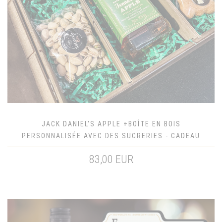
JACK DANIEL'S APPLE +BOÎTE EN BOIS
PERSONNALISÉE AVEC DES SUCRERIES - CADEAU
POUR LUI
83,00 EUR