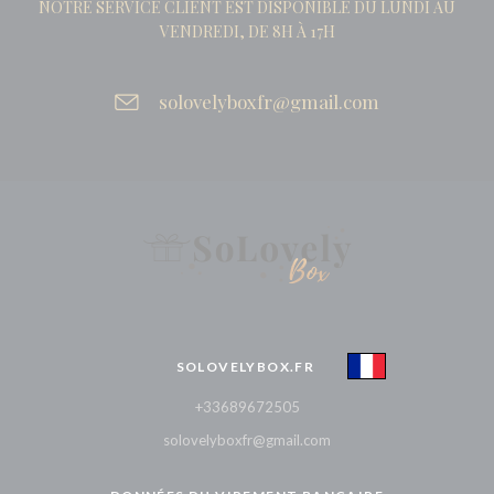
NOTRE SERVICE CLIENT EST DISPONIBLE DU LUNDI AU
VENDREDI, DE 8H À 17H
solovelyboxfr@gmail.com
SOLOVELYBOX.FR
+33689672505
solovelyboxfr@gmail.com