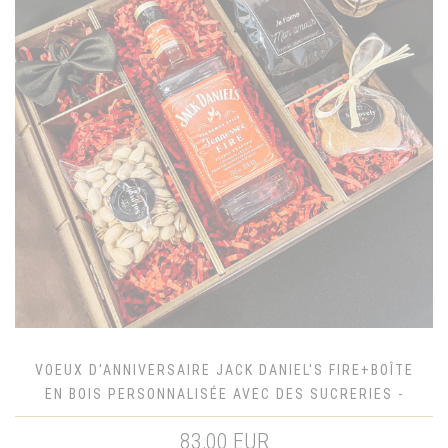
VOEUX D'ANNIVERSAIRE JACK DANIEL'S FIRE+BOÎTE
EN BOIS PERSONNALISÉE AVEC DES SUCRERIES -
CADEAU D'ANNIVERSAIRE
83,00 EUR