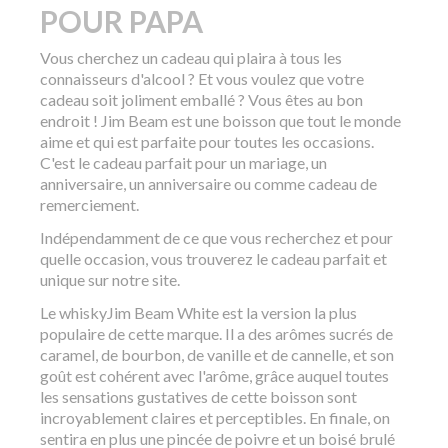
POUR PAPA
Vous cherchez un cadeau qui plaira à tous les
connaisseurs d'alcool ? Et vous voulez que votre
cadeau soit joliment emballé ? Vous êtes au bon
endroit ! Jim Beam est une boisson que tout le monde
aime et qui est parfaite pour toutes les occasions.
C'est le cadeau parfait pour un mariage, un
anniversaire, un anniversaire ou comme cadeau de
remerciement.
Indépendamment de ce que vous recherchez et pour
quelle occasion, vous trouverez le cadeau parfait et
unique sur notre site.
Le whiskyJim Beam White est la version la plus
populaire de cette marque. Il a des arômes sucrés de
caramel, de bourbon, de vanille et de cannelle, et son
goût est cohérent avec l'arôme, grâce auquel toutes
les sensations gustatives de cette boisson sont
incroyablement claires et perceptibles. En finale, on
sentira en plus une pincée de poivre et un boisé brulé