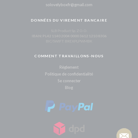
solovelyboxfr@gmail.com
DONNÉES DU VIREMENT BANCAIRE
SLB Product Sp. Z O.O.
IBAN: PL42 1140 2004 0000 3612 1210 8306
BIC/SWIFT: BREXPLPWMBK
COMMENT TRAVAILLONS-NOUS
Règlement
Politique de confidentialité
Se connecter
Blog