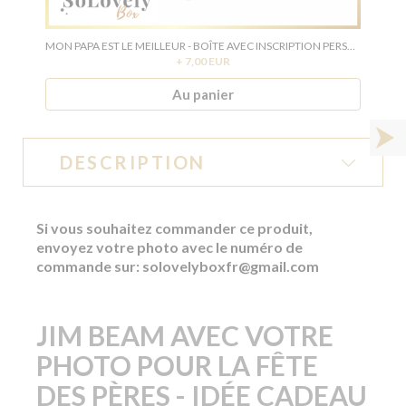
MON PAPA EST LE MEILLEUR - BOÎTE AVEC INSCRIPTION PERSONNALISÉE - CADEAU POUR LA FÊTE DES PÈRES
+ 7,00 EUR
Au panier
DESCRIPTION
Si vous souhaitez commander ce produit,
envoyez votre photo avec le numéro de
commande sur:
solovelyboxfr@gmail.com
JIM BEAM AVEC VOTRE
PHOTO POUR LA FÊTE
DES PÈRES - IDÉE CADEAU