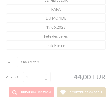
Choisissez
Taille:
44,00 EUR
Quantité:
PRÉVISUALISATION
ACHETER CE CADEAU