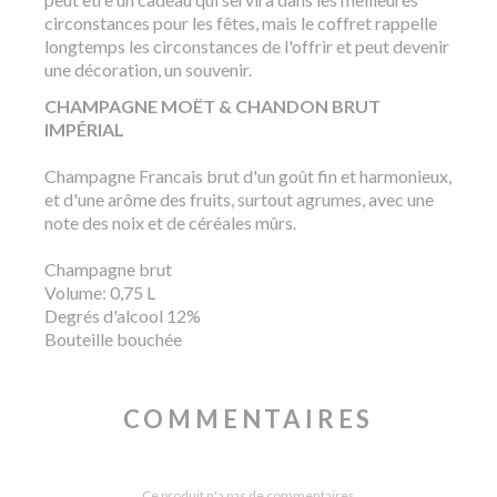
circonstances pour les fêtes, mais le coffret rappelle
longtemps les circonstances de l'offrir et peut devenir
une décoration, un souvenir.
CHAMPAGNE MOËT & CHANDON BRUT
IMPÉRIAL
Champagne Francais brut d'un goût fin et harmonieux,
et d'une arôme des fruits, surtout agrumes, avec une
note des noix et de céréales mûrs.
Champagne brut
Volume: 0,75 L
Degrés d'alcool 12%
Bouteille bouchée
COMMENTAIRES
Ce produit n'a pas de commentaires