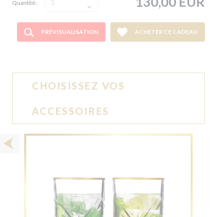
130,00 EUR
Quantité:
PRÉVISUALISATION
ACHETER CE CADEAU
CHOISISSEZ VOS
ACCESSOIRES