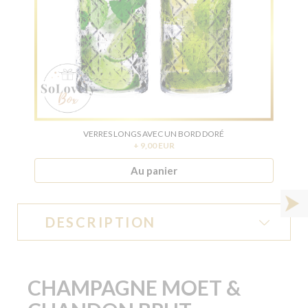
VERRES LONGS AVEC UN BORD DORÉ
+ 9,00 EUR
Au panier
DESCRIPTION
CHAMPAGNE MOET &