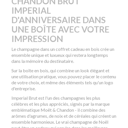
CHANDON BRUT
IMPERIAL
D'ANNIVERSAIRE DANS
UNE BOÎTE AVEC VOTRE
IMPRESSION
Le champagne dans un coffret cadeau en bois crée un
ensemble unique et luxueux qui restera longtemps
dans la mémoire du destinataire.
Sur la boîte en bois, qui combine un look élégant et
une utilisation pratique, vous pouvez placer le contenu
de votre choix, et même des éléments tels qu'un logo
d'entreprise.
Imperial Brut est l'un des champagnes les plus
célèbres et les plus appréciés, signés par la marque
emblématique Moët & Chandon - il combine des
arômes d'agrumes, de noix et de céréales qui créent un
ensemble harmonieux. Le vrai champagne de Noël
peut être un cadeau qui servira dans les meilleures