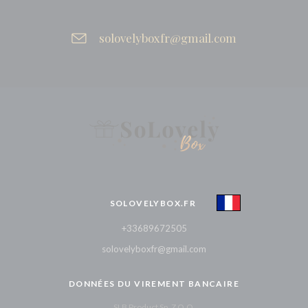
solovelyboxfr@gmail.com
SOLOVELYBOX.FR
+33689672505
solovelyboxfr@gmail.com
DONNÉES DU VIREMENT BANCAIRE
SLB Product Sp. Z O.O.