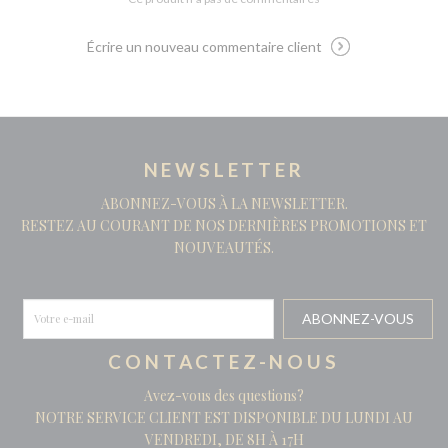
Écrire un nouveau commentaire client
NEWSLETTER
ABONNEZ-VOUS À LA NEWSLETTER.
RESTEZ AU COURANT DE NOS DERNIÈRES PROMOTIONS ET
NOUVEAUTÉS.
CONTACTEZ-NOUS
Avez-vous des questions?
NOTRE SERVICE CLIENT EST DISPONIBLE DU LUNDI AU
VENDREDI, DE 8H À 17H